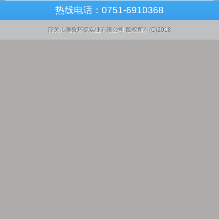
热线电话：
0751-6910368
韶关市雅鲁环保实业有限公司
版权所有(C)2018